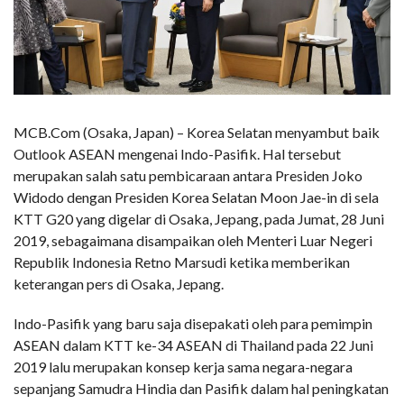
MCB.Com (Osaka, Japan) – Korea Selatan menyambut baik
Outlook ASEAN mengenai Indo-Pasifik. Hal tersebut
merupakan salah satu pembicaraan antara Presiden Joko
Widodo dengan Presiden Korea Selatan Moon Jae-in di sela
KTT G20 yang digelar di Osaka, Jepang, pada Jumat, 28 Juni
2019, sebagaimana disampaikan oleh Menteri Luar Negeri
Republik Indonesia Retno Marsudi ketika memberikan
keterangan pers di Osaka, Jepang.
Indo-Pasifik yang baru saja disepakati oleh para pemimpin
ASEAN dalam KTT ke-34 ASEAN di Thailand pada 22 Juni
2019 lalu merupakan konsep kerja sama negara-negara
sepanjang Samudra Hindia dan Pasifik dalam hal peningkatan