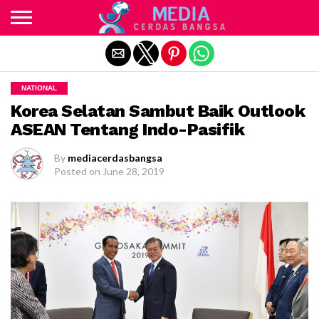
Exit mobile version
NATIONAL
Korea Selatan Sambut Baik Outlook
ASEAN Tentang Indo-Pasifik
By
mediacerdasbangsa
Posted on
June 28, 2019