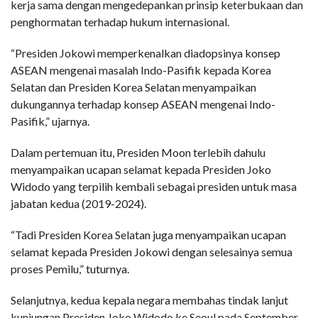
kerja sama dengan mengedepankan prinsip keterbukaan dan
penghormatan terhadap hukum internasional.
“Presiden Jokowi memperkenalkan diadopsinya konsep
ASEAN mengenai masalah Indo-Pasifik kepada Korea
Selatan dan Presiden Korea Selatan menyampaikan
dukungannya terhadap konsep ASEAN mengenai Indo-
Pasifik,” ujarnya.
Dalam pertemuan itu, Presiden Moon terlebih dahulu
menyampaikan ucapan selamat kepada Presiden Joko
Widodo yang terpilih kembali sebagai presiden untuk masa
jabatan kedua (2019-2024).
“Tadi Presiden Korea Selatan juga menyampaikan ucapan
selamat kepada Presiden Jokowi dengan selesainya semua
proses Pemilu,” tuturnya.
Selanjutnya, kedua kepala negara membahas tindak lanjut
kunjungan Presiden Joko Widodo ke Seoul pada September