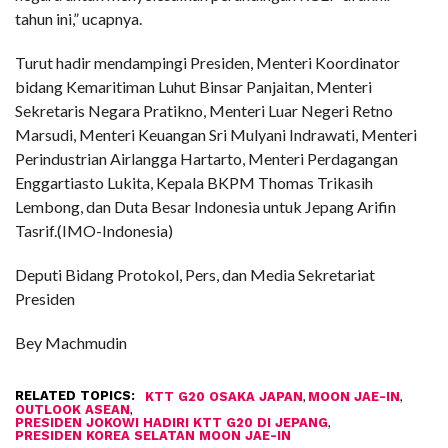
tahun ini,” ucapnya.
Turut hadir mendampingi Presiden, Menteri Koordinator
bidang Kemaritiman Luhut Binsar Panjaitan, Menteri
Sekretaris Negara Pratikno, Menteri Luar Negeri Retno
Marsudi, Menteri Keuangan Sri Mulyani Indrawati, Menteri
Perindustrian Airlangga Hartarto, Menteri Perdagangan
Enggartiasto Lukita, Kepala BKPM Thomas Trikasih
Lembong, dan Duta Besar Indonesia untuk Jepang Arifin
Tasrif.(IMO-Indonesia)
Deputi Bidang Protokol, Pers, dan Media Sekretariat
Presiden
Bey Machmudin
RELATED TOPICS:
,
,
KTT G20 OSAKA JAPAN
MOON JAE-IN
,
OUTLOOK ASEAN
,
PRESIDEN JOKOWI HADIRI KTT G20 DI JEPANG
PRESIDEN KOREA SELATAN MOON JAE-IN