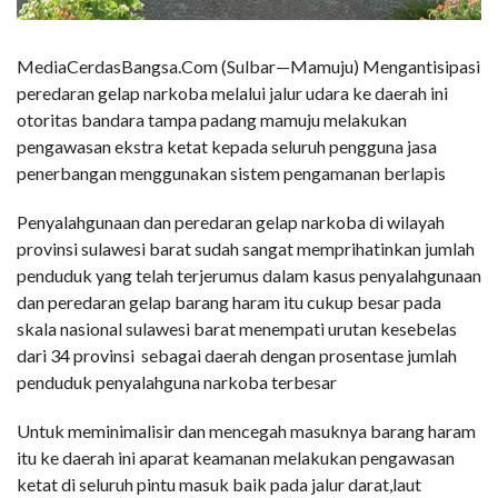
MediaCerdasBangsa.Com (Sulbar—Mamuju) Mengantisipasi
peredaran gelap narkoba melalui jalur udara ke daerah ini
otoritas bandara tampa padang mamuju melakukan
pengawasan ekstra ketat kepada seluruh pengguna jasa
penerbangan menggunakan sistem pengamanan berlapis
Penyalahgunaan dan peredaran gelap narkoba di wilayah
provinsi sulawesi barat sudah sangat memprihatinkan jumlah
penduduk yang telah terjerumus dalam kasus penyalahgunaan
dan peredaran gelap barang haram itu cukup besar pada
skala nasional sulawesi barat menempati urutan kesebelas
dari 34 provinsi sebagai daerah dengan prosentase jumlah
penduduk penyalahguna narkoba terbesar
Untuk meminimalisir dan mencegah masuknya barang haram
itu ke daerah ini aparat keamanan melakukan pengawasan
ketat di seluruh pintu masuk baik pada jalur darat,laut