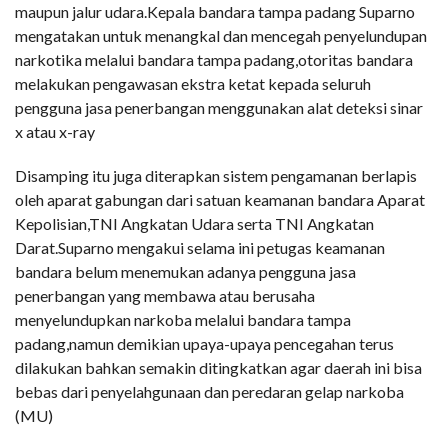
maupun jalur udara.Kepala bandara tampa padang Suparno
mengatakan untuk menangkal dan mencegah penyelundupan
narkotika melalui bandara tampa padang,otoritas bandara
melakukan pengawasan ekstra ketat kepada seluruh
pengguna jasa penerbangan menggunakan alat deteksi sinar
x atau x-ray
Disamping itu juga diterapkan sistem pengamanan berlapis
oleh aparat gabungan dari satuan keamanan bandara Aparat
Kepolisian,TNI Angkatan Udara serta TNI Angkatan
Darat.Suparno mengakui selama ini petugas keamanan
bandara belum menemukan adanya pengguna jasa
penerbangan yang membawa atau berusaha
menyelundupkan narkoba melalui bandara tampa
padang,namun demikian upaya-upaya pencegahan terus
dilakukan bahkan semakin ditingkatkan agar daerah ini bisa
bebas dari penyelahgunaan dan peredaran gelap narkoba
(MU)