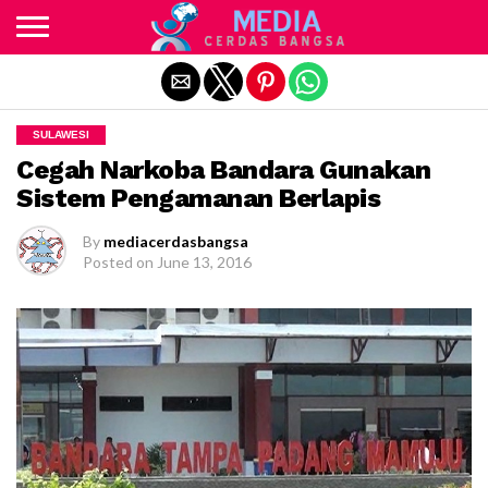
Exit mobile version
SULAWESI
Cegah Narkoba Bandara Gunakan
Sistem Pengamanan Berlapis
By
mediacerdasbangsa
Posted on
June 13, 2016