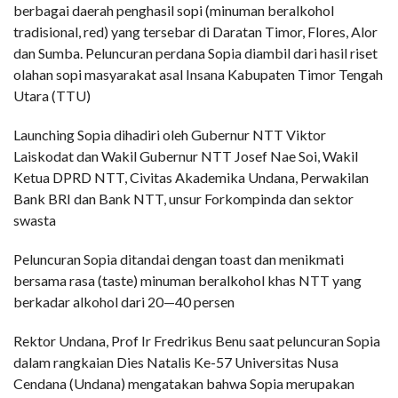
berbagai daerah penghasil sopi (minuman beralkohol
tradisional, red) yang tersebar di Daratan Timor, Flores, Alor
dan Sumba. Peluncuran perdana Sopia diambil dari hasil riset
olahan sopi masyarakat asal Insana Kabupaten Timor Tengah
Utara (TTU)
Launching Sopia dihadiri oleh Gubernur NTT Viktor
Laiskodat dan Wakil Gubernur NTT Josef Nae Soi, Wakil
Ketua DPRD NTT, Civitas Akademika Undana, Perwakilan
Bank BRI dan Bank NTT, unsur Forkompinda dan sektor
swasta
Peluncuran Sopia ditandai dengan toast dan menikmati
bersama rasa (taste) minuman beralkohol khas NTT yang
berkadar alkohol dari 20—40 persen
Rektor Undana, Prof Ir Fredrikus Benu saat peluncuran Sopia
dalam rangkaian Dies Natalis Ke-57 Universitas Nusa
Cendana (Undana) mengatakan bahwa Sopia merupakan