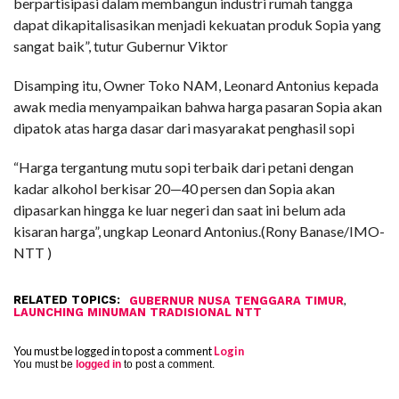
berpartisipasi dalam membangun industri rumah tangga
dapat dikapitalisasikan menjadi kekuatan produk Sopia yang
sangat baik”, tutur Gubernur Viktor
Disamping itu, Owner Toko NAM, Leonard Antonius kepada
awak media menyampaikan bahwa harga pasaran Sopia akan
dipatok atas harga dasar dari masyarakat penghasil sopi
“Harga tergantung mutu sopi terbaik dari petani dengan
kadar alkohol berkisar 20—40 persen dan Sopia akan
dipasarkan hingga ke luar negeri dan saat ini belum ada
kisaran harga”, ungkap Leonard Antonius.(Rony Banase/IMO-
NTT )
RELATED TOPICS:
,
GUBERNUR NUSA TENGGARA TIMUR
LAUNCHING MINUMAN TRADISIONAL NTT
You must be logged in to post a comment
Login
You must be
logged in
to post a comment.