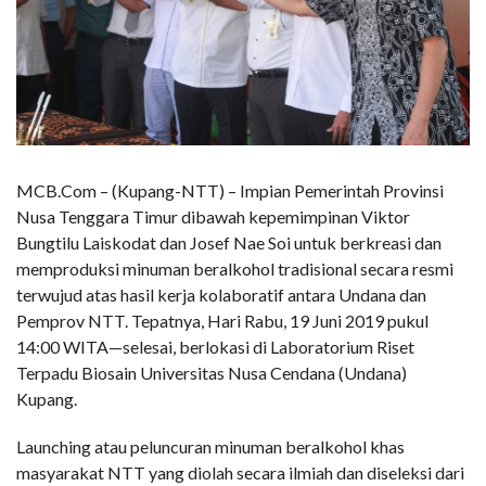
MCB.Com – (Kupang-NTT) – Impian Pemerintah Provinsi
Nusa Tenggara Timur dibawah kepemimpinan Viktor
Bungtilu Laiskodat dan Josef Nae Soi untuk berkreasi dan
memproduksi minuman beralkohol tradisional secara resmi
terwujud atas hasil kerja kolaboratif antara Undana dan
Pemprov NTT. Tepatnya, Hari Rabu, 19 Juni 2019 pukul
14:00 WITA—selesai, berlokasi di Laboratorium Riset
Terpadu Biosain Universitas Nusa Cendana (Undana)
Kupang.
Launching atau peluncuran minuman beralkohol khas
masyarakat NTT yang diolah secara ilmiah dan diseleksi dari