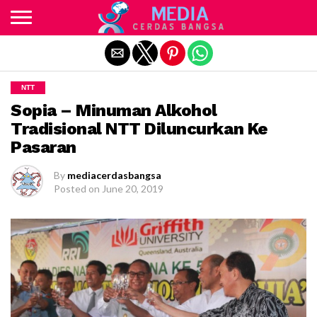
Exit mobile version
NTT
Sopia – Minuman Alkohol
Tradisional NTT Diluncurkan Ke
Pasaran
By
mediacerdasbangsa
Posted on
June 20, 2019