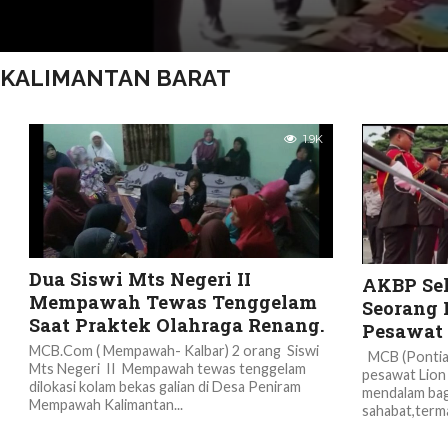
KALIMANTAN BARAT
1.9K
Dua Siswi Mts Negeri II
AKBP Se
Mempawah Tewas Tenggelam
Seorang 
Saat Praktek Olahraga Renang.
Pesawat 
MCB.Com ( Mempawah- Kalbar) 2 orang Siswi
MCB (Pontian
Mts Negeri II Mempawah tewas tenggelam
pesawat Lion 
dilokasi kolam bekas galian di Desa Peniram
mendalam bag
Mempawah Kalimantan...
sahabat,termas