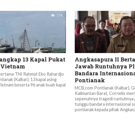
1.7K
angkap 13 Kapal Pukat
Angkasapura II Ber
 Vietnam
Jawab Runtuhnya Pl
Bandara Internasion
ertama TNI Rahmat Eko Rahardjo
Pontianak
anak (Kalbar), 13 kapal asing
ietnam beserta 96 anak buah kapal
MCB.com Pontianak (Kalbar), 
Kalimantan Barat, Cornelis me
sepenuhnya tragedi runtuhnya 
tunggu bandara internasional s
pontianak kepada pihak Angkasap