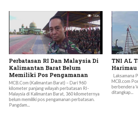
1.6K
Perbatasan RI Dan Malaysia Di
TNI AL T
Kalimantan Barat Belum
Harimau
Memiliki Pos Pengamanan
Laksamana P
MCB.com Ponti
MCB.Com (Kalimantan Barat) – Dari 960
berbendera V
kilometer panjang wilayah perbatasan RI-
ditangkap...
Malaysia di Kalimantan Barat, 360 kilometernya
belum memiliki pos pengamanan perbatasan.
Pangdam...