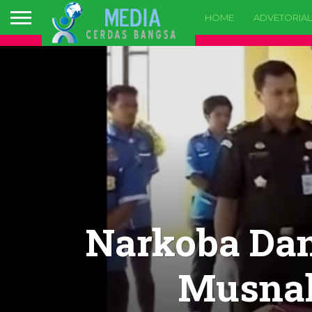
HOME
ADVETORIAL
Narkoba Dan
Musnah