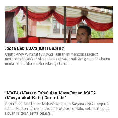
1.7K
Raisa Dan Bukti Kuasa Asing
Oleh : Ardy Wiranata Arsyad Tulisan ini mencoba sedikit
merepresentasikan sikap dan rasa sakit hati yang melanda kaum
muda akhir-akhir ini. Beredarnya kabar...
“MATA (Marten Taha) dan Masa Depan MATA
(Masyarakat Kota) Gorontalo”
Penulis: Zulkifli Hasan Mahasiswa Pasca Sarjana UNG Hampir 4
tahun Marten Taha menakodai Kota Gorontalo. Selama itu pula
ribuan kritikan serta celaan...