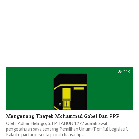
2.1K
Mengenang Thayeb Mohammad Gobel Dan PPP
Oleh: Adhar Helingo, S.TP TAHUN 1977 adalah awal
pengetahuan saya tentang Pemilihan Umum (Pemilu) Legislatif.
Kala itu partai peserta pemilu hanya tiga...