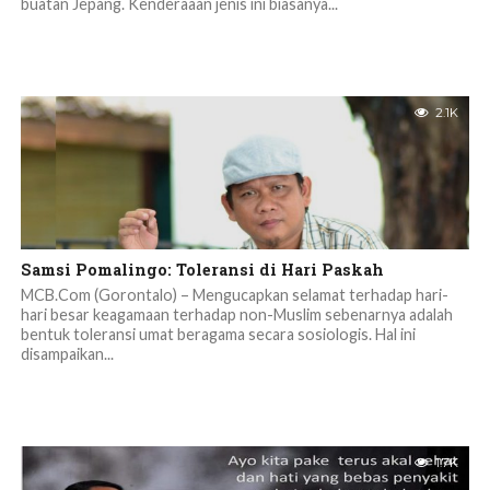
buatan Jepang. Kenderaaan jenis ini biasanya...
2.1K
Samsi Pomalingo: Toleransi di Hari Paskah
MCB.Com (Gorontalo) – Mengucapkan selamat terhadap hari-
hari besar keagamaan terhadap non-Muslim sebenarnya adalah
bentuk toleransi umat beragama secara sosiologis. Hal ini
disampaikan...
1.7K