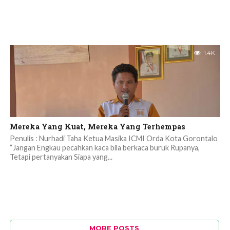
1.4K
Mereka Yang Kuat, Mereka Yang Terhempas
Penulis : Nurhadi Taha Ketua Masika ICMI Orda Kota Gorontalo
“Jangan Engkau pecahkan kaca bila berkaca buruk Rupanya,
Tetapi pertanyakan Siapa yang...
MORE POSTS