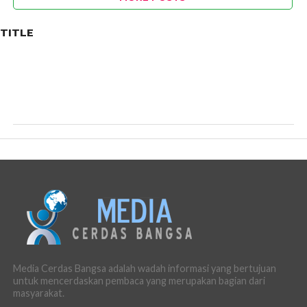
TITLE
Media Cerdas Bangsa adalah wadah informasi yang bertujuan
untuk mencerdaskan pembaca yang merupakan bagian dari
masyarakat.