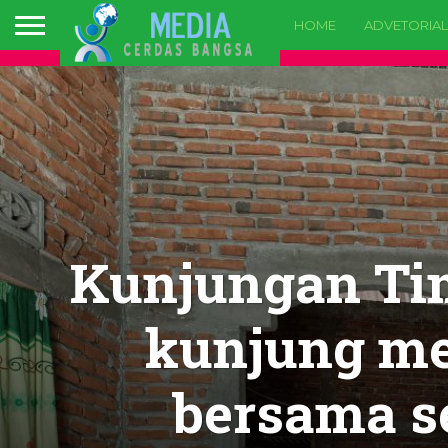
HOME
ADVETORIAL
Kunjungan Tim
kunjung me
bersama s