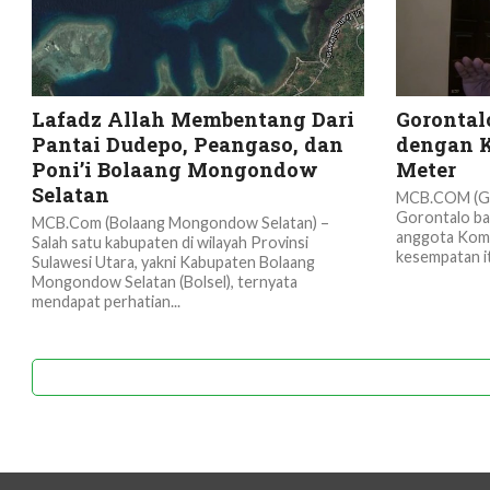
Lafadz Allah Membentang Dari
Gorontal
Pantai Dudepo, Peangaso, dan
dengan K
Poni’i Bolaang Mongondow
Meter
Selatan
MCB.COM (Go
Gorontalo ba
MCB.Com (Bolaang Mongondow Selatan) –
anggota Komi
Salah satu kabupaten di wilayah Provinsi
kesempatan i
Sulawesi Utara, yakni Kabupaten Bolaang
Mongondow Selatan (Bolsel), ternyata
mendapat perhatian...