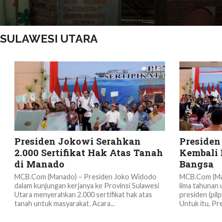
SULAWESI UTARA
1.6K
Presiden Jokowi Serahkan
Presiden
2.000 Sertifikat Hak Atas Tanah
Kembali
di Manado
Bangsa
MCB.Com (Manado) – Presiden Joko Widodo
MCB.Com (Man
dalam kunjungan kerjanya ke Provinsi Sulawesi
lima tahunan 
Utara menyerahkan 2.000 sertifikat hak atas
presiden (pil
tanah untuk masyarakat. Acara...
Untuk itu, Pre