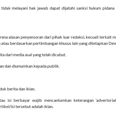
tidak melayani hak jawab dapat dijatuhi sanksi hukum pidana
rena alasan penyensoran dari pihak luar redaksi, kecuali terkait 
 atau berdasarkan pertimbangan khusus lain yang ditetapkan Dew
ta dari media asal yang telah dicabut.
utan dan diumumkan kepada publik.
uk berita dan iklan.
au isi berbayar wajib mencantumkan keterangan ‘advertorial’, ‘i
tikel/isi tersebut adalah iklan.