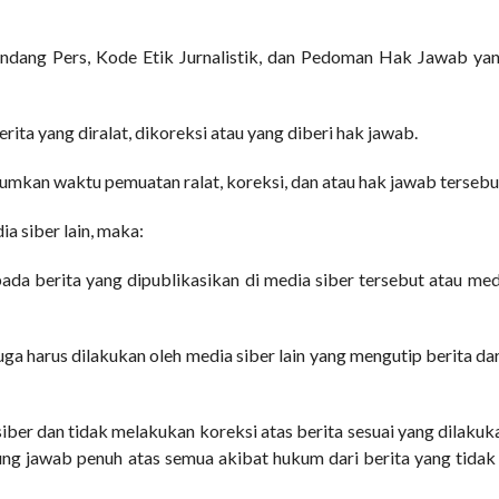
ndang Pers, Kode Etik Jurnalistik, dan Pedoman Hak Jawab ya
rita yang diralat, dikoreksi atau yang diberi hak jawab.
antumkan waktu pemuatan ralat, koreksi, dan atau hak jawab tersebu
ia siber lain, maka:
da berita yang dipublikasikan di media siber tersebut atau med
uga harus dilakukan oleh media siber lain yang mengutip berita da
ber dan tidak melakukan koreksi atas berita sesuai yang dilakuk
ung jawab penuh atas semua akibat hukum dari berita yang tidak