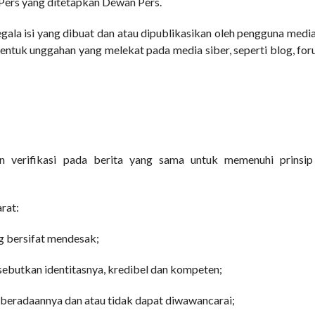
Pers yang ditetapkan Dewan Pers.
gala isi yang dibuat dan atau dipublikasikan oleh pengguna media 
i bentuk unggahan yang melekat pada media siber, seperti blog, fo
n verifikasi pada berita yang sama untuk memenuhi prinsip
arat:
g bersifat mendesak;
sebutkan identitasnya, kredibel dan kompeten;
keberadaannya dan atau tidak dapat diwawancarai;