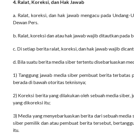
4. Ralat, Koreksi, dan Hak Jawab
a. Ralat, koreksi, dan hak jawab mengacu pada Undang-U
Dewan Pers.
b. Ralat, koreksi dan atau hak jawab wajib ditautkan pada be
c. Di setiap berita ralat, koreksi, dan hak jawab wajib dic
d. Bila suatu berita media siber tertentu disebarluaskan med
1) Tanggung jawab media siber pembuat berita terbatas pa
berada di bawah otoritas teknisnya;
2) Koreksi berita yang dilakukan oleh sebuah media siber, j
yang dikoreksi itu;
3) Media yang menyebarluaskan berita dari sebuah media si
siber pemilik dan atau pembuat berita tersebut, bertangg
itu.