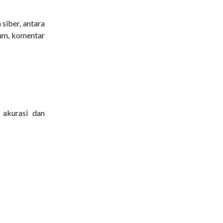
siber, antara
rum, komentar
 akurasi dan