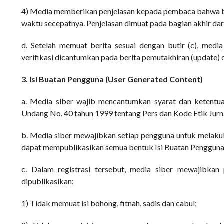
4) Media memberikan penjelasan kepada pembaca bahwa ber
waktu secepatnya. Penjelasan dimuat pada bagian akhir dar
d. Setelah memuat berita sesuai dengan butir (c), media 
verifikasi dicantumkan pada berita pemutakhiran (update) d
3. Isi Buatan Pengguna (User Generated Content)
a. Media siber wajib mencantumkan syarat dan ketentu
Undang No. 40 tahun 1999 tentang Pers dan Kode Etik Jurnal
b. Media siber mewajibkan setiap pengguna untuk melakuk
dapat mempublikasikan semua bentuk Isi Buatan Pengguna. K
c. Dalam registrasi tersebut, media siber mewajibka
dipublikasikan:
1) Tidak memuat isi bohong, fitnah, sadis dan cabul;