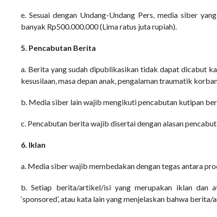
e. Sesuai dengan Undang-Undang Pers, media siber yang 
banyak Rp500.000.000 (Lima ratus juta rupiah).
5. Pencabutan Berita
a. Berita yang sudah dipublikasikan tidak dapat dicabut ka
kesusilaan, masa depan anak, pengalaman traumatik korban
b. Media siber lain wajib mengikuti pencabutan kutipan beri
c. Pencabutan berita wajib disertai dengan alasan pencab
6. Iklan
a. Media siber wajib membedakan dengan tegas antara prod
b. Setiap berita/artikel/isi yang merupakan iklan dan at
‘sponsored’, atau kata lain yang menjelaskan bahwa berita/ar