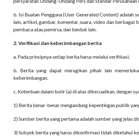
persyaratan Undang-Undang Pers dan Standar Perusahaan 
b. Isi Buatan Pengguna (User Generated Content) adalah se
lain, artikel, gambar, komentar, suara, video dan berbaga
pembaca atau pemirsa, dan bentuk lain.
2. Verifikasi dan keberimbangan berita
a. Pada prinsipnya setiap berita harus melalui verifikasi.
b. Berita yang dapat merugikan pihak lain memerluka
keberimbangan.
c. Ketentuan dalam butir (a) di atas dikecualikan, dengan sy
1) Berita benar-benar mengandung kepentingan publik yan
2) Sumber berita yang pertama adalah sumber yang jelas di
3) Subyek berita yang harus dikonfirmasi tidak diketahui 