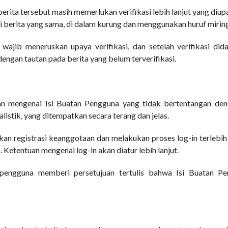
ita tersebut masih memerlukan verifikasi lebih lanjut yang diu
i berita yang sama, di dalam kurung dan menggunakan huruf miring
wajib meneruskan upaya verifikasi, dan setelah verifikasi dida
engan tautan pada berita yang belum terverifikasi.
an mengenai Isi Buatan Pengguna yang tidak bertentangan de
istik, yang ditempatkan secara terang dan jelas.
an registrasi keanggotaan dan melakukan proses log-in terlebih
etentuan mengenai log-in akan diatur lebih lanjut.
n pengguna memberi persetujuan tertulis bahwa Isi Buatan P