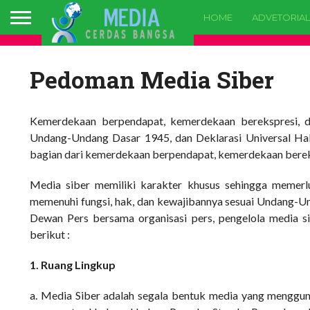
HOME
ADVETORIAL
Pedoman Media Siber
Kemerdekaan berpendapat, kemerdekaan berekspresi, da
Undang-Undang Dasar 1945, dan Deklarasi Universal Ha
bagian dari kemerdekaan berpendapat, kemerdekaan berek
Media siber memiliki karakter khusus sehingga memerl
memenuhi fungsi, hak, dan kewajibannya sesuai Undang-Un
Dewan Pers bersama organisasi pers, pengelola media 
berikut :
1. Ruang Lingkup
a. Media Siber adalah segala bentuk media yang menggun