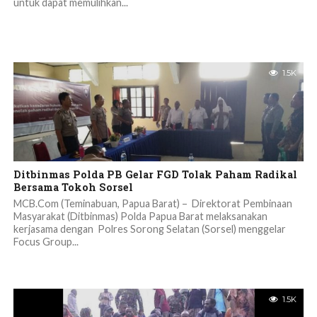
untuk dapat memulihkan...
1.5K
Ditbinmas Polda PB Gelar FGD Tolak Paham Radikal
Bersama Tokoh Sorsel
MCB.Com (Teminabuan, Papua Barat) – Direktorat Pembinaan
Masyarakat (Ditbinmas) Polda Papua Barat melaksanakan
kerjasama dengan Polres Sorong Selatan (Sorsel) menggelar
Focus Group...
1.5K