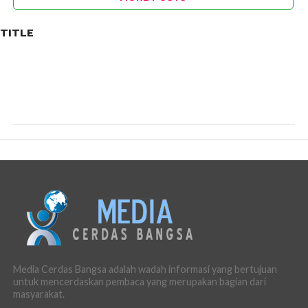
TITLE
Media Cerdas Bangsa adalah wadah informasi yang bertujuan
untuk mencerdaskan pembaca yang merupakan bagian dari
masyarakat.