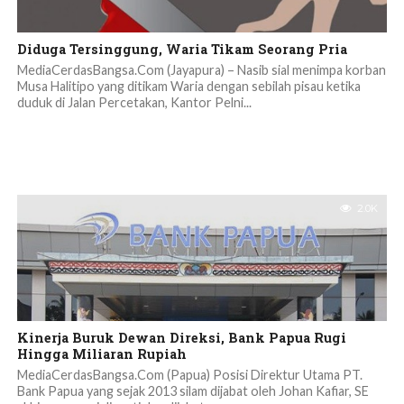
Diduga Tersinggung, Waria Tikam Seorang Pria
MediaCerdasBangsa.Com (Jayapura) – Nasib sial menimpa korban
Musa Halitipo yang ditikam Waria dengan sebilah pisau ketika
duduk di Jalan Percetakan, Kantor Pelni...
2.0K
Kinerja Buruk Dewan Direksi, Bank Papua Rugi
Hingga Miliaran Rupiah
MediaCerdasBangsa.Com (Papua) Posisi Direktur Utama PT.
Bank Papua yang sejak 2013 silam dijabat oleh Johan Kafiar, SE