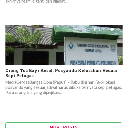
akhirnya resmi diganti dan dijabat...
2.7K
40
Orang Tua Bayi Kesal, Posyandu Kelurahan Hedam
Sepi Petugas
MediaCerdasBangsa.Com (Papua) – Rabu dini hari (8/6) lokasi
posyandu yang sesuai jadwal harus dibuka ternyata sepi petugas.
Para orang tua yang dijanjikan...
MORE POSTS