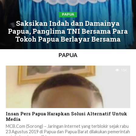
PAPUA
Saksikan Indah dan Damainya
Papua, Panglima TNI Bersama Para
Tokoh Papua Berlayar Bersama
PAPUA
1.5K
Insan Pers Papua Harapkan Solusi Alternatif Untuk
Media
MCB.Com (Sorong) – Jaringan internet yang terblokir sejak rabu
23 Agustus 2019 di Papua dan Papua Barat dilakukan pemerintah