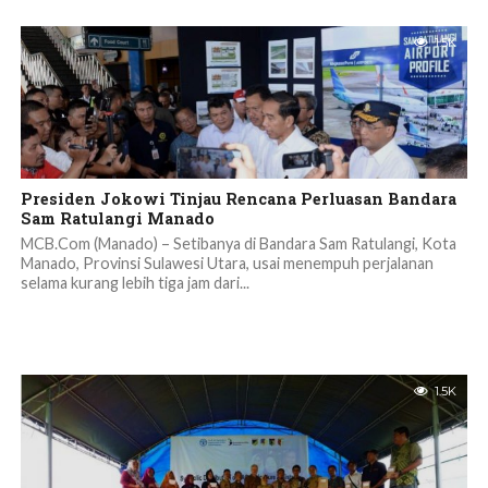
1.5K
Presiden Jokowi Tinjau Rencana Perluasan Bandara
Sam Ratulangi Manado
MCB.Com (Manado) – Setibanya di Bandara Sam Ratulangi, Kota
Manado, Provinsi Sulawesi Utara, usai menempuh perjalanan
selama kurang lebih tiga jam dari...
1.5K