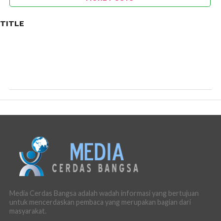
TITLE
Media Cerdas Bangsa adalah wadah informasi yang bertujuan
untuk mencerdaskan pembaca yang merupakan bagian dari
masyarakat.