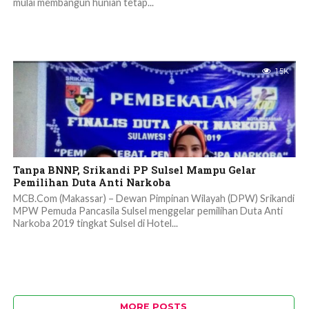
mulai membangun hunian tetap...
1.5K
Tanpa BNNP, Srikandi PP Sulsel Mampu Gelar
Pemilihan Duta Anti Narkoba
MCB.Com (Makassar) – Dewan Pimpinan Wilayah (DPW) Srikandi
MPW Pemuda Pancasila Sulsel menggelar pemilihan Duta Anti
Narkoba 2019 tingkat Sulsel di Hotel...
MORE POSTS