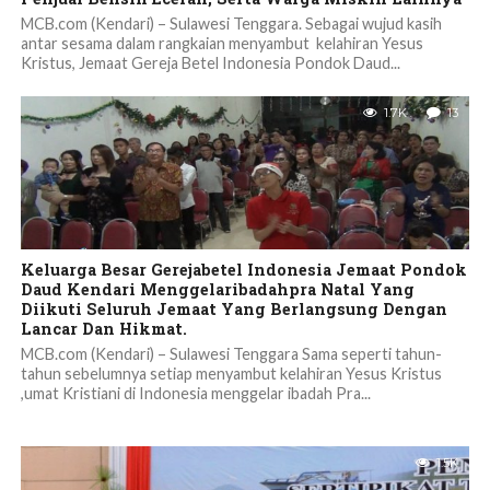
MCB.com (Kendari) – Sulawesi Tenggara. Sebagai wujud kasih
antar sesama dalam rangkaian menyambut kelahiran Yesus
Kristus, Jemaat Gereja Betel Indonesia Pondok Daud...
1.7K
13
Keluarga Besar Gerejabetel Indonesia Jemaat Pondok
Daud Kendari Menggelaribadahpra Natal Yang
Diikuti Seluruh Jemaat Yang Berlangsung Dengan
Lancar Dan Hikmat.
MCB.com (Kendari) – Sulawesi Tenggara Sama seperti tahun-
tahun sebelumnya setiap menyambut kelahiran Yesus Kristus
,umat Kristiani di Indonesia menggelar ibadah Pra...
1.5K