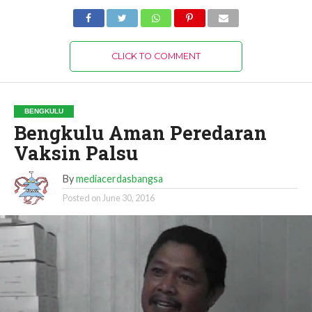
CLICK TO COMMENT
BENGKULU
Bengkulu Aman Peredaran
Vaksin Palsu
By
mediacerdasbangsa
Posted on
June 30, 2016