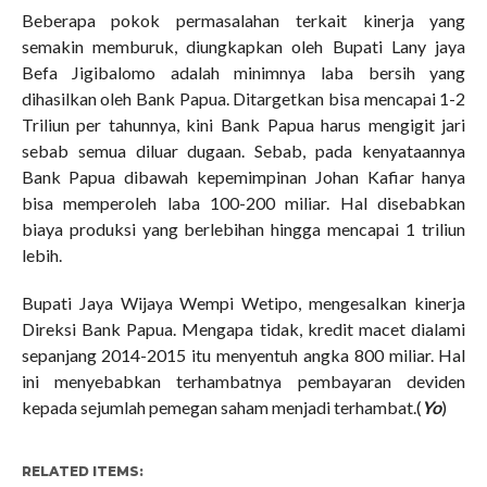
Beberapa pokok permasalahan terkait kinerja yang
semakin memburuk, diungkapkan oleh Bupati Lany jaya
Befa Jigibalomo adalah minimnya laba bersih yang
dihasilkan oleh Bank Papua. Ditargetkan bisa mencapai 1-2
Triliun per tahunnya, kini Bank Papua harus mengigit jari
sebab semua diluar dugaan. Sebab, pada kenyataannya
Bank Papua dibawah kepemimpinan Johan Kafiar hanya
bisa memperoleh laba 100-200 miliar. Hal disebabkan
biaya produksi yang berlebihan hingga mencapai 1 triliun
lebih.
Bupati Jaya Wijaya Wempi Wetipo, mengesalkan kinerja
Direksi Bank Papua. Mengapa tidak, kredit macet dialami
sepanjang 2014-2015 itu menyentuh angka 800 miliar. Hal
ini menyebabkan terhambatnya pembayaran deviden
kepada sejumlah pemegan saham menjadi terhambat.(
Yo
)
RELATED ITEMS: