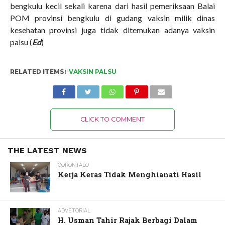
bengkulu kecil sekali karena dari hasil pemeriksaan Balai
POM provinsi bengkulu di gudang vaksin milik dinas
kesehatan provinsi juga tidak ditemukan adanya vaksin
palsu (
E
d
)
RELATED ITEMS:
VAKSIN PALSU
CLICK TO COMMENT
THE LATEST NEWS
GORONTALO
Kerja Keras Tidak Menghianati Hasil
ADVETORIAL
H. Usman Tahir Rajak Berbagi Dalam