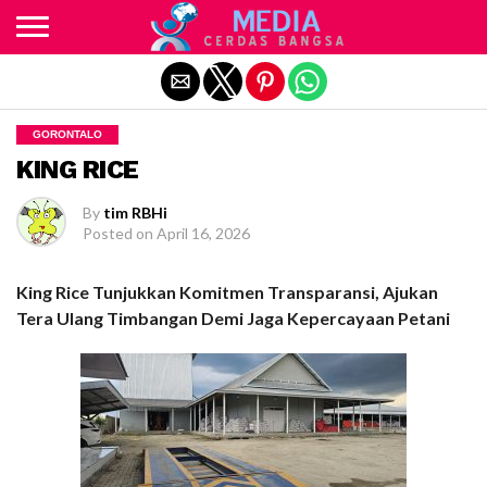
Exit mobile version
GORONTALO
KING RICE
By
tim RBHi
Posted on
April 16, 2026
King Rice Tunjukkan Komitmen Transparansi, Ajukan
Tera Ulang Timbangan Demi Jaga Kepercayaan Petani