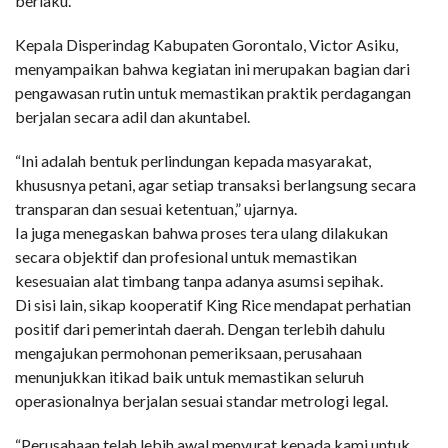
berlaku.
Kepala Disperindag Kabupaten Gorontalo, Victor Asiku,
menyampaikan bahwa kegiatan ini merupakan bagian dari
pengawasan rutin untuk memastikan praktik perdagangan
berjalan secara adil dan akuntabel.
“Ini adalah bentuk perlindungan kepada masyarakat,
khususnya petani, agar setiap transaksi berlangsung secara
transparan dan sesuai ketentuan,” ujarnya.
Ia juga menegaskan bahwa proses tera ulang dilakukan
secara objektif dan profesional untuk memastikan
kesesuaian alat timbang tanpa adanya asumsi sepihak.
Di sisi lain, sikap kooperatif King Rice mendapat perhatian
positif dari pemerintah daerah. Dengan terlebih dahulu
mengajukan permohonan pemeriksaan, perusahaan
menunjukkan itikad baik untuk memastikan seluruh
operasionalnya berjalan sesuai standar metrologi legal.
“Perusahaan telah lebih awal menyurat kepada kami untuk