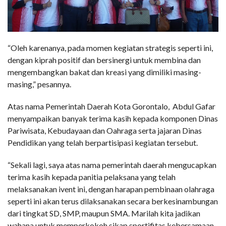
“Oleh karenanya, pada momen kegiatan strategis seperti ini,
dengan kiprah positif dan bersinergi untuk membina dan
mengembangkan bakat dan kreasi yang dimiliki masing-
masing,” pesannya.
Atas nama Pemerintah Daerah Kota Gorontalo, Abdul Gafar
menyampaikan banyak terima kasih kepada komponen Dinas
Pariwisata, Kebudayaan dan Oahraga serta jajaran Dinas
Pendidikan yang telah berpartisipasi kegiatan tersebut.
“Sekali lagi, saya atas nama pemerintah daerah mengucapkan
terima kasih kepada panitia pelaksana yang telah
melaksanakan ivent ini, dengan harapan pembinaan olahraga
seperti ini akan terus dilaksanakan secara berkesinambungan
dari tingkat SD, SMP, maupun SMA. Marilah kita jadikan
wahana untuk memperkokoh sikap sportifitas kebersamaan