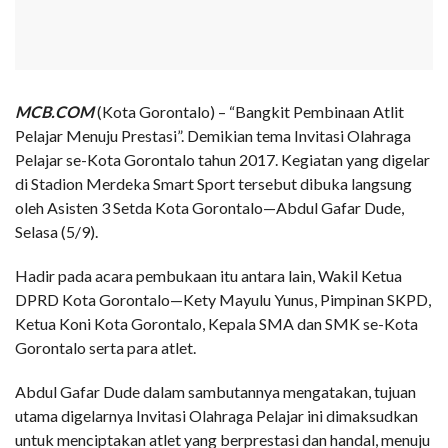
MCB.COM
(Kota Gorontalo) – “Bangkit Pembinaan Atlit
Pelajar Menuju Prestasi”. Demikian tema Invitasi Olahraga
Pelajar se-Kota Gorontalo tahun 2017. Kegiatan yang digelar
di Stadion Merdeka Smart Sport tersebut dibuka langsung
oleh Asisten 3 Setda Kota Gorontalo—Abdul Gafar Dude,
Selasa (5/9).
Hadir pada acara pembukaan itu antara lain, Wakil Ketua
DPRD Kota Gorontalo—Kety Mayulu Yunus, Pimpinan SKPD,
Ketua Koni Kota Gorontalo, Kepala SMA dan SMK se-Kota
Gorontalo serta para atlet.
Abdul Gafar Dude dalam sambutannya mengatakan, tujuan
utama digelarnya Invitasi Olahraga Pelajar ini dimaksudkan
untuk menciptakan atlet yang berprestasi dan handal, menuju