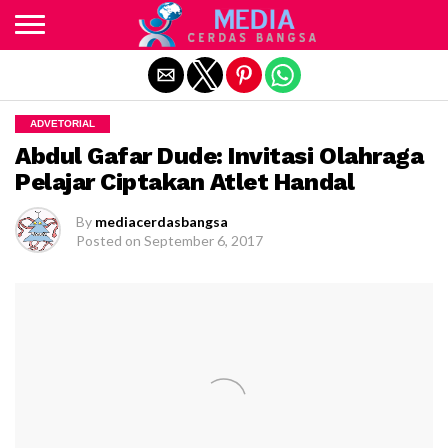
Exit mobile version
ADVETORIAL
Abdul Gafar Dude: Invitasi Olahraga
Pelajar Ciptakan Atlet Handal
By
mediacerdasbangsa
Posted on
September 6, 2017