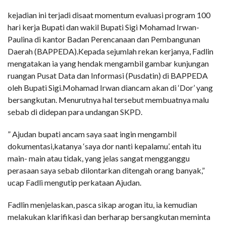
kejadian ini terjadi disaat momentum evaluasi program 100
hari kerja Bupati dan wakil Bupati Sigi Mohamad Irwan-
Paulina di kantor Badan Perencanaan dan Pembangunan
Daerah (BAPPEDA).Kepada sejumlah rekan kerjanya, Fadlin
mengatakan ia yang hendak mengambil gambar kunjungan
ruangan Pusat Data dan Informasi (Pusdatin) di BAPPEDA
oleh Bupati Sigi.Mohamad Irwan diancam akan di ‘Dor’ yang
bersangkutan. Menurutnya hal tersebut membuatnya malu
sebab di didepan para undangan SKPD.
” Ajudan bupati ancam saya saat ingin mengambil
dokumentasi,katanya ‘saya dor nanti kepalamu’. entah itu
main- main atau tidak, yang jelas sangat mengganggu
perasaan saya sebab dilontarkan ditengah orang banyak,”
ucap Fadli mengutip perkataan Ajudan.
Fadlin menjelaskan, pasca sikap arogan itu, ia kemudian
melakukan klarifikasi dan berharap bersangkutan meminta