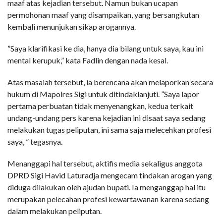
maaf atas kejadian tersebut. Namun bukan ucapan
permohonan maaf yang disampaikan, yang bersangkutan
kembali menunjukan sikap arogannya.
”Saya klarifikasi ke dia, hanya dia bilang untuk saya, kau ini
mental kerupuk,” kata Fadlin dengan nada kesal.
Atas masalah tersebut, ia berencana akan melaporkan secara
hukum di Mapolres Sigi untuk ditindaklanjuti. ‎”Saya lapor
pertama perbuatan tidak menyenangkan, kedua terkait
undang-undang pers karena kejadian ini disaat saya sedang
melakukan tugas peliputan, ini sama saja melecehkan profesi
saya, ” tegasnya.
Menanggapi hal tersebut, aktifis media sekaligus anggota
DPRD Sigi Havid Laturadja mengecam tindakan arogan yang
diduga dilakukan oleh ajudan bupati. Ia menganggap hal itu
merupakan pelecahan profesi kewartawanan karena sedang
dalam melakukan peliputan.