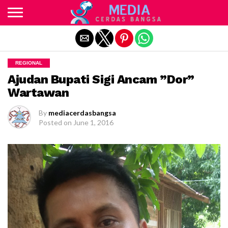
Exit mobile version
REGIONAL
Ajudan Bupati Sigi Ancam ”Dor”
Wartawan
By
mediacerdasbangsa
Posted on
June 1, 2016