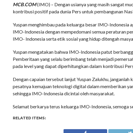
MCB.COM
(IMO) – Dengan usianya yang masih sangat mud
kontribusi positif pada dunia Pers untuk pembangunan Nasi
Yuspan menghimbau pada keluarga besar IMO-Indonesia a
IMO-Indonesia dengan mempedomani semua peraturan peru
IMO- Indonesia serta etik sosial yang hidup ditengah masya
Yuspan mengatakan bahwa IMO-Indonesia patut berbangga de
Pemberitaan yang selalu berimbang telah menjadi pemer
pada level yang dapat diperhitungkan dalam kontribusi Pe
Dengan capaian tersebut lanjut Yuspan Zalukhu, janganlah 
pesatnya kemajuan teknologi digital dalam memberikan yan
sehingga IMO-Indonesia dicintai oleh masyarakat.
Selamat berkarya terus keluarga IMO-Indonesia, semoga sel
RELATED ITEMS: