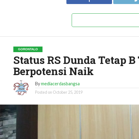
GORONTALO
Status RS Dunda Tetap B
Berpotensi Naik
By
mediacerdasbangsa
Posted on
October 25, 2019