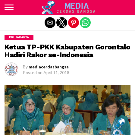
Exit mobile version
DKI JAKARTA
Ketua TP-PKK Kabupaten Gorontalo
Hadiri Rakor se-Indonesia
By
mediacerdasbangsa
Posted on
April 11, 2018