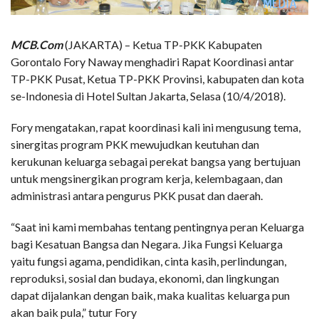
MCB.Com
(JAKARTA) – Ketua TP-PKK Kabupaten
Gorontalo Fory Naway menghadiri Rapat Koordinasi antar
TP-PKK Pusat, Ketua TP-PKK Provinsi, kabupaten dan kota
se-Indonesia di Hotel Sultan Jakarta, Selasa (10/4/2018).
Fory mengatakan, rapat koordinasi kali ini mengusung tema,
sinergitas program PKK mewujudkan keutuhan dan
kerukunan keluarga sebagai perekat bangsa yang bertujuan
untuk mengsinergikan program kerja, kelembagaan, dan
administrasi antara pengurus PKK pusat dan daerah.
“Saat ini kami membahas tentang pentingnya peran Keluarga
bagi Kesatuan Bangsa dan Negara. Jika Fungsi Keluarga
yaitu fungsi agama, pendidikan, cinta kasih, perlindungan,
reproduksi, sosial dan budaya, ekonomi, dan lingkungan
dapat dijalankan dengan baik, maka kualitas keluarga pun
akan baik pula,” tutur Fory