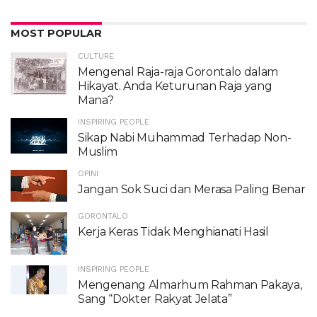
MOST POPULAR
CULTURE
Mengenal Raja-raja Gorontalo dalam
Hikayat. Anda Keturunan Raja yang
Mana?
INSPIRING PEOPLE
Sikap Nabi Muhammad Terhadap Non-
Muslim
OPINI
Jangan Sok Suci dan Merasa Paling Benar
GORONTALO
Kerja Keras Tidak Menghianati Hasil
INSPIRING PEOPLE
Mengenang Almarhum Rahman Pakaya,
Sang “Dokter Rakyat Jelata”