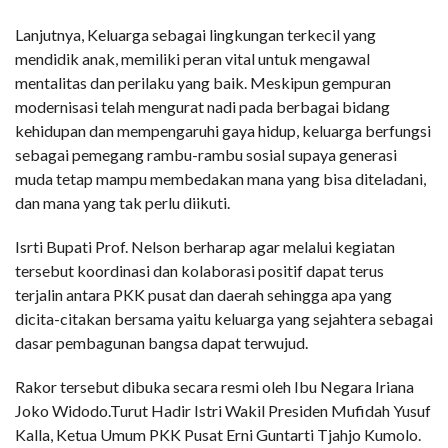
Lanjutnya, Keluarga sebagai lingkungan terkecil yang
mendidik anak, memiliki peran vital untuk mengawal
mentalitas dan perilaku yang baik. Meskipun gempuran
modernisasi telah mengurat nadi pada berbagai bidang
kehidupan dan mempengaruhi gaya hidup, keluarga berfungsi
sebagai pemegang rambu-rambu sosial supaya generasi
muda tetap mampu membedakan mana yang bisa diteladani,
dan mana yang tak perlu diikuti.
Isrti Bupati Prof. Nelson berharap agar melalui kegiatan
tersebut koordinasi dan kolaborasi positif dapat terus
terjalin antara PKK pusat dan daerah sehingga apa yang
dicita-citakan bersama yaitu keluarga yang sejahtera sebagai
dasar pembagunan bangsa dapat terwujud.
Rakor tersebut dibuka secara resmi oleh Ibu Negara Iriana
Joko Widodo.Turut Hadir Istri Wakil Presiden Mufidah Yusuf
Kalla, Ketua Umum PKK Pusat Erni Guntarti Tjahjo Kumolo.