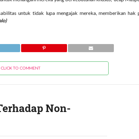
bilitas untuk tidak lupa mengajak mereka, memberikan hak p
lo)
CLICK TO COMMENT
erhadap Non-