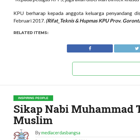
KPU berharap kepada anggota keluarga penyandang disa
Februari 2017.
(Rifat_Teknis & Hupmas KPU Prov. Goronta
RELATED ITEMS:
INSPIRING PEOPLE
Sikap Nabi Muhammad T
Muslim
By
mediacerdasbangsa