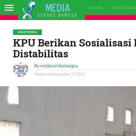
HOME
ADVETORIAL
ADVETORIAL
KPU Berikan Sosialisas
Distabilitas
By
mediacerdasbangsa
Posted on
November 17, 2016