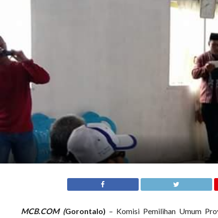
MCB.COM (
Gorontalo)
– Komisi Pemilihan Umum Prov