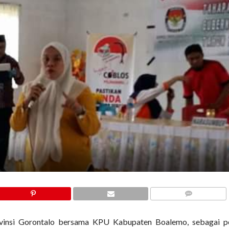
COMMENTS
insi Gorontalo bersama KPU Kabupaten Boalemo, sebagai p