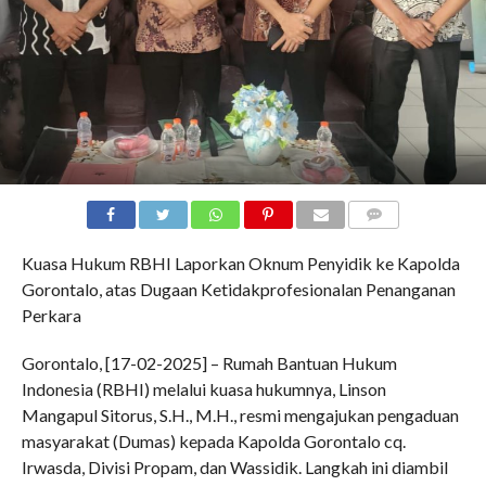
COMMENTS
Kuasa Hukum RBHI Laporkan Oknum Penyidik ke Kapolda
Gorontalo, atas Dugaan Ketidakprofesionalan Penanganan
Perkara
Gorontalo, [17-02-2025] – Rumah Bantuan Hukum
Indonesia (RBHI) melalui kuasa hukumnya, Linson
Mangapul Sitorus, S.H., M.H., resmi mengajukan pengaduan
masyarakat (Dumas) kepada Kapolda Gorontalo cq.
Irwasda, Divisi Propam, dan Wassidik. Langkah ini diambil