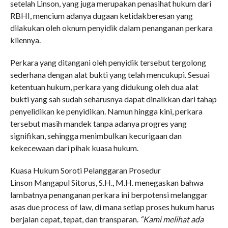
setelah Linson, yang juga merupakan penasihat hukum dari
RBHI, mencium adanya dugaan ketidakberesan yang
dilakukan oleh oknum penyidik dalam penanganan perkara
kliennya.
Perkara yang ditangani oleh penyidik tersebut tergolong
sederhana dengan alat bukti yang telah mencukupi. Sesuai
ketentuan hukum, perkara yang didukung oleh dua alat
bukti yang sah sudah seharusnya dapat dinaikkan dari tahap
penyelidikan ke penyidikan. Namun hingga kini, perkara
tersebut masih mandek tanpa adanya progres yang
signifikan, sehingga menimbulkan kecurigaan dan
kekecewaan dari pihak kuasa hukum.
Kuasa Hukum Soroti Pelanggaran Prosedur
Linson Mangapul Sitorus, S.H., M.H. menegaskan bahwa
lambatnya penanganan perkara ini berpotensi melanggar
asas due process of law, di mana setiap proses hukum harus
berjalan cepat, tepat, dan transparan.
“Kami melihat ada