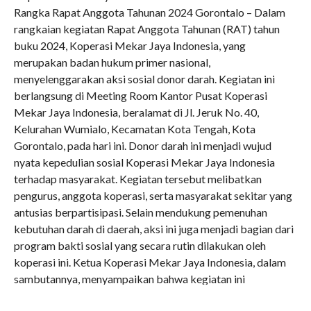
Rangka Rapat Anggota Tahunan 2024 Gorontalo – Dalam
rangkaian kegiatan Rapat Anggota Tahunan (RAT) tahun
buku 2024, Koperasi Mekar Jaya Indonesia, yang
merupakan badan hukum primer nasional,
menyelenggarakan aksi sosial donor darah. Kegiatan ini
berlangsung di Meeting Room Kantor Pusat Koperasi
Mekar Jaya Indonesia, beralamat di Jl. Jeruk No. 40,
Kelurahan Wumialo, Kecamatan Kota Tengah, Kota
Gorontalo, pada hari ini. Donor darah ini menjadi wujud
nyata kepedulian sosial Koperasi Mekar Jaya Indonesia
terhadap masyarakat. Kegiatan tersebut melibatkan
pengurus, anggota koperasi, serta masyarakat sekitar yang
antusias berpartisipasi. Selain mendukung pemenuhan
kebutuhan darah di daerah, aksi ini juga menjadi bagian dari
program bakti sosial yang secara rutin dilakukan oleh
koperasi ini. Ketua Koperasi Mekar Jaya Indonesia, dalam
sambutannya, menyampaikan bahwa kegiatan ini
merupakan bagian dari komitmen koperasi untuk