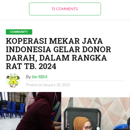
13 COMMENTS
COMMUNITY
KOPERASI MEKAR JAYA
INDONESIA GELAR DONOR
DARAH, DALAM RANGKA
RAT TB. 2024
By
tim RBHi
Posted on
January 20, 2025