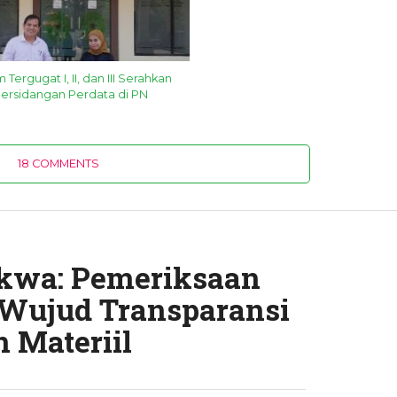
ergugat I, II, dan III Serahkan
Persidangan Perdata di PN
18 COMMENTS
kwa: Pemeriksaan
Wujud Transparansi
 Materiil