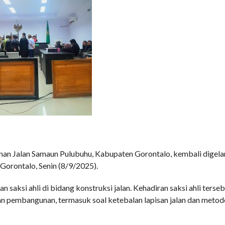
an Jalan Samaun Pulubuhu, Kabupaten Gorontalo, kembali digelar
Gorontalo, Senin (8/9/2025).
 saksi ahli di bidang konstruksi jalan. Kehadiran saksi ahli terse
an pembangunan, termasuk soal ketebalan lapisan jalan dan meto