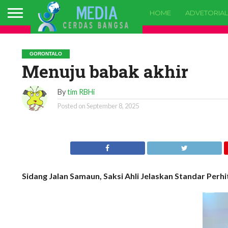
HOME
ADVETORIAL
GORONTALO
Menuju babak akhir
By
tim RBHi
Posted on
September 8, 2025
Sidang Jalan Samaun, Saksi Ahli Jelaskan Standar Perh