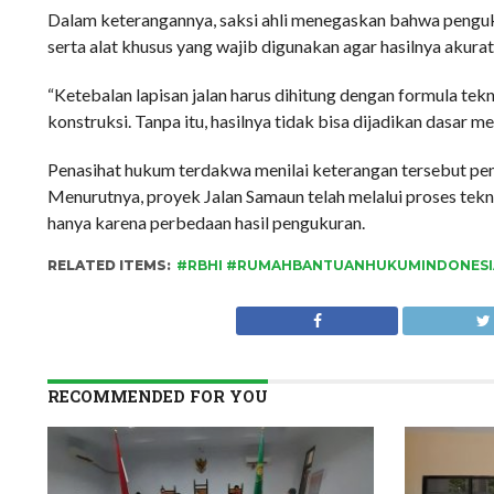
Dalam keterangannya, saksi ahli menegaskan bahwa penguku
serta alat khusus yang wajib digunakan agar hasilnya akur
“Ketebalan lapisan jalan harus dihitung dengan formula tek
konstruksi. Tanpa itu, hasilnya tidak bisa dijadikan dasar 
Penasihat hukum terdakwa menilai keterangan tersebut pen
Menurutnya, proyek Jalan Samaun telah melalui proses tekn
hanya karena perbedaan hasil pengukuran.
RELATED ITEMS:
#RBHI #RUMAHBANTUANHUKUMINDONESI
RECOMMENDED FOR YOU