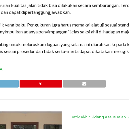
ran kualitas jalan tidak bisa dilakukan secara sembarangan. Te
at dan dapat dipertanggungjawabkan.
nik yang baku. Pengukuran juga harus memakai alat uji sesuai stan
menyimpulkan adanya penyimpangan,” jelas saksi ahli di hadapan maj
ting untuk meluruskan dugaan yang selama ini diarahkan kepada k
is sesuai prosedur dan tidak serta-merta dapat dikatakan merugi
A
Detik Akhir Sidang Kasus Jalan