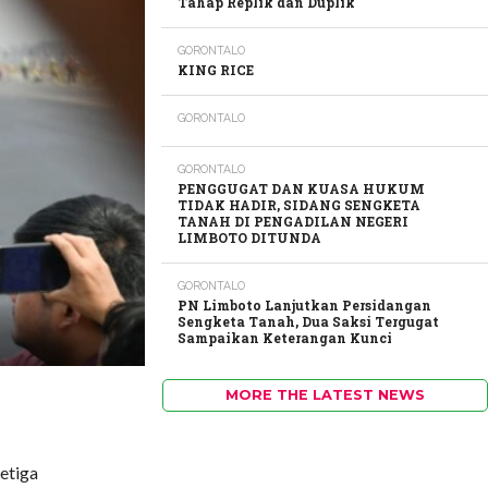
Tahap Replik dan Duplik
GORONTALO
KING RICE
GORONTALO
GORONTALO
PENGGUGAT DAN KUASA HUKUM
TIDAK HADIR, SIDANG SENGKETA
TANAH DI PENGADILAN NEGERI
LIMBOTO DITUNDA
GORONTALO
PN Limboto Lanjutkan Persidangan
Sengketa Tanah, Dua Saksi Tergugat
Sampaikan Keterangan Kunci
MORE THE LATEST NEWS
etiga