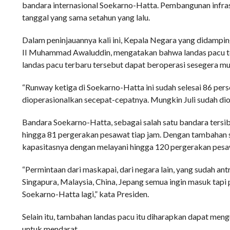
bandara internasional Soekarno-Hatta. Pembangunan infrast
tanggal yang sama setahun yang lalu.
Dalam peninjauannya kali ini, Kepala Negara yang didampi
II Muhammad Awaluddin, mengatakan bahwa landas pacu ter
landas pacu terbaru tersebut dapat beroperasi sesegera mu
“Runway ketiga di Soekarno-Hatta ini sudah selesai 86 pers
dioperasionalkan secepat-cepatnya. Mungkin Juli sudah diop
Bandara Soekarno-Hatta, sebagai salah satu bandara tersi
hingga 81 pergerakan pesawat tiap jam. Dengan tambahan 
kapasitasnya dengan melayani hingga 120 pergerakan pesaw
“Permintaan dari maskapai, dari negara lain, yang sudah antr
Singapura, Malaysia, China, Jepang semua ingin masuk tapi 
Soekarno-Hatta lagi,” kata Presiden.
Selain itu, tambahan landas pacu itu diharapkan dapat men
untuk mendarat.