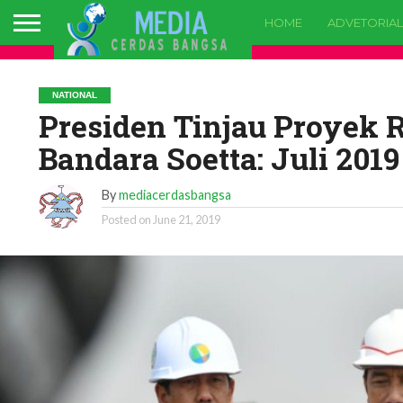
HOME
ADVETORIAL
NATIONAL
Presiden Tinjau Proyek
Bandara Soetta: Juli 201
By
mediacerdasbangsa
Posted on
June 21, 2019