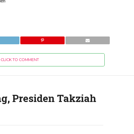
den
CLICK TO COMMENT
g, Presiden Takziah