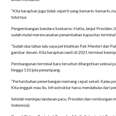
“Kita harapkan juga tidak seperti yang kemarin-kemarin, ma
tuturnya.
Pengembangan bandara Soekarno-Hatta, lanjut Presiden, ti
sudah mulai merencanakan penambahan kapasitas termina
“Sudah dua tahun lalu saya perintahkan Pak Menteri dan Pa
gambar desain. Kita harapkan nanti di 2021 terminal keempa
Pembangunan terminal baru tersebut ditargetkan selesai 
hingga 110 juta penumpang.
“Pertumbuhan penerbangan memang cepat sekali. Kalau pemb
Kita enggak mau itu. Infrastruktur harus mendahului dari p
Setelah meninjau landasan pacu, Presiden dan rombongan 
Indonesia)