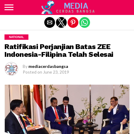
Exit mobile version
NATIONAL
Ratifikasi Perjanjian Batas ZEE
Indonesia-Filipina Telah Selesai
By
mediacerdasbangsa
Posted on
June 23, 2019