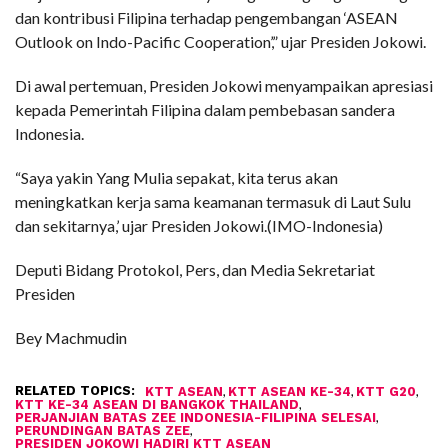
dan kontribusi Filipina terhadap pengembangan ‘ASEAN
Outlook on Indo-Pacific Cooperation’,” ujar Presiden Jokowi.
Di awal pertemuan, Presiden Jokowi menyampaikan apresiasi
kepada Pemerintah Filipina dalam pembebasan sandera
Indonesia.
“Saya yakin Yang Mulia sepakat, kita terus akan
meningkatkan kerja sama keamanan termasuk di Laut Sulu
dan sekitarnya,’ ujar Presiden Jokowi.(IMO-Indonesia)
Deputi Bidang Protokol, Pers, dan Media Sekretariat
Presiden
Bey Machmudin
RELATED TOPICS:
,
,
,
KTT ASEAN
KTT ASEAN KE-34
KTT G20
,
KTT KE-34 ASEAN DI BANGKOK THAILAND
,
PERJANJIAN BATAS ZEE INDONESIA-FILIPINA SELESAI
,
PERUNDINGAN BATAS ZEE
PRESIDEN JOKOWI HADIRI KTT ASEAN