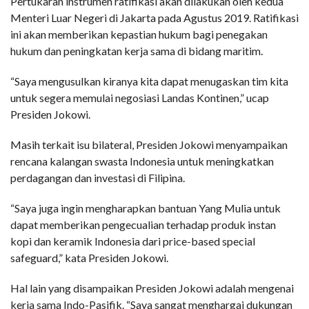
Pertukaran instrumen ratifikasi akan dilakukan oleh kedua
Menteri Luar Negeri di Jakarta pada Agustus 2019. Ratifikasi
ini akan memberikan kepastian hukum bagi penegakan
hukum dan peningkatan kerja sama di bidang maritim.
“Saya mengusulkan kiranya kita dapat menugaskan tim kita
untuk segera memulai negosiasi Landas Kontinen,” ucap
Presiden Jokowi.
Masih terkait isu bilateral, Presiden Jokowi menyampaikan
rencana kalangan swasta Indonesia untuk meningkatkan
perdagangan dan investasi di Filipina.
“Saya juga ingin mengharapkan bantuan Yang Mulia untuk
dapat memberikan pengecualian terhadap produk instan
kopi dan keramik Indonesia dari price-based special
safeguard,” kata Presiden Jokowi.
Hal lain yang disampaikan Presiden Jokowi adalah mengenai
kerja sama Indo-Pasifik. “Saya sangat menghargai dukungan