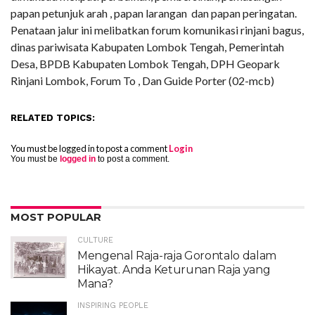
papan petunjuk arah , papan larangan dan papan peringatan.
Penataan jalur ini melibatkan forum komunikasi rinjani bagus,
dinas pariwisata Kabupaten Lombok Tengah, Pemerintah
Desa, BPDB Kabupaten Lombok Tengah, DPH Geopark
Rinjani Lombok, Forum To , Dan Guide Porter (02-mcb)
RELATED TOPICS:
You must be logged in to post a comment
Login
You must be
logged in
to post a comment.
MOST POPULAR
CULTURE
Mengenal Raja-raja Gorontalo dalam
Hikayat. Anda Keturunan Raja yang
Mana?
INSPIRING PEOPLE