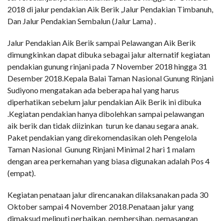
2018 di jalur pendakian Aik Berik ,Jalur Pendakian Timbanuh,
Dan Jalur Pendakian Sembalun (Jalur Lama) .
Jalur Pendakian Aik Berik sampai Pelawangan Aik Berik
dimungkinkan dapat dibuka sebagai jalur alternatif kegiatan
pendakian gunung rinjani pada 7 November 2018 hingga 31
Desember 2018.Kepala Balai Taman Nasional Gunung Rinjani
Sudiyono mengatakan ada beberapa hal yang harus
diperhatikan sebelum jalur pendakian Aik Berik ini dibuka
.Kegiatan pendakian hanya dibolehkan sampai pelawangan
aik berik dan tidak diizinkan turun ke danau segara anak.
Paket pendakian yang direkomendasikan oleh Pengelola
Taman Nasional Gunung Rinjani Minimal 2 hari 1 malam
dengan area perkemahan yang biasa digunakan adalah Pos 4
(empat).
Kegiatan penataan jalur direncanakan dilaksanakan pada 30
Oktober sampai 4 November 2018.Penataan jalur yang
dimaksud meliputi perbaikan, pembersihan, pemasangan