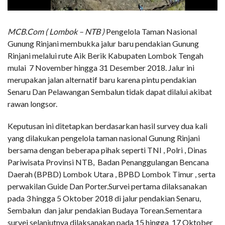
MCB.Com ( Lombok – NTB )
Pengelola Taman Nasional
Gunung Rinjani membukka jalur baru pendakian Gunung
Rinjani melalui rute Aik Berik Kabupaten Lombok Tengah
mulai 7 November hingga 31 Desember 2018. Jalur ini
merupakan jalan alternatif baru karena pintu pendakian
Senaru Dan Pelawangan Sembalun tidak dapat dilalui akibat
rawan longsor.
Keputusan ini ditetapkan berdasarkan hasil survey dua kali
yang dilakukan pengelola taman nasional Gunung Rinjani
bersama dengan beberapa pihak seperti TNI , Polri , Dinas
Pariwisata Provinsi NTB, Badan Penanggulangan Bencana
Daerah (BPBD) Lombok Utara , BPBD Lombok Timur , serta
perwakilan Guide Dan Porter.Survei pertama dilaksanakan
pada 3 hingga 5 Oktober 2018 di jalur pendakian Senaru,
Sembalun dan jalur pendakian Budaya Torean.Sementara
survei selanjutnya dilaksanakan pada 15 hingga 17 Oktober