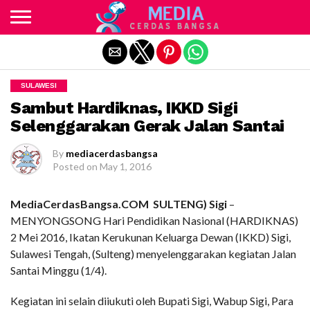
Exit mobile version
SULAWESI
Sambut Hardiknas, IKKD Sigi
Selenggarakan Gerak Jalan Santai
By
mediacerdasbangsa
Posted on
May 1, 2016
MediaCerdasBangsa.COM SULTENG) Sigi
–
MENYONGSONG Hari Pendidikan Nasional (HARDIKNAS)
2 Mei 2016, Ikatan Kerukunan Keluarga Dewan (IKKD) Sigi,
Sulawesi Tengah, (Sulteng) menyelenggarakan kegiatan Jalan
Santai Minggu (1/4).
Kegiatan ini selain diiukuti oleh Bupati Sigi, Wabup Sigi, Para