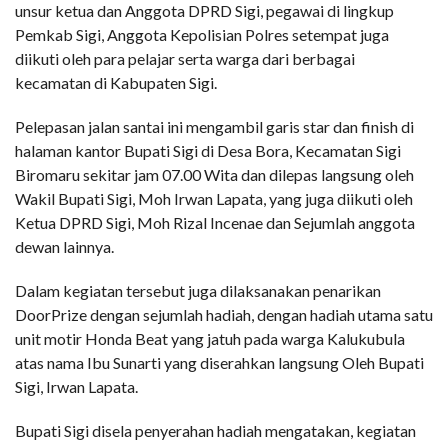
unsur ketua dan Anggota DPRD Sigi, pegawai di lingkup
Pemkab Sigi, Anggota Kepolisian Polres setempat juga
diikuti oleh para pelajar serta warga dari berbagai
kecamatan di Kabupaten Sigi.
Pelepasan jalan santai ini mengambil garis star dan finish di
halaman kantor Bupati Sigi di Desa Bora, Kecamatan Sigi
Biromaru sekitar jam 07.00 Wita dan dilepas langsung oleh
Wakil Bupati Sigi, Moh Irwan Lapata, yang juga diikuti oleh
Ketua DPRD Sigi, Moh Rizal Incenae dan Sejumlah anggota
dewan lainnya.
Dalam kegiatan tersebut juga dilaksanakan penarikan
DoorPrize dengan sejumlah hadiah, dengan hadiah utama satu
unit motir Honda Beat yang jatuh pada warga Kalukubula
atas nama Ibu Sunarti yang diserahkan langsung Oleh Bupati
Sigi, Irwan Lapata.
Bupati Sigi disela penyerahan hadiah mengatakan, kegiatan