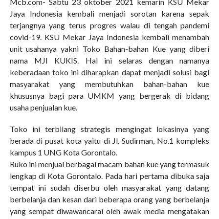
Mcb.com- Sabtu 23 oktober 2021 kemarin KSU Mekar
Jaya Indonesia kembali menjadi sorotan karena sepak
terjangnya yang terus progres walau di tengah pandemi
covid-19. KSU Mekar Jaya Indonesia kembali menambah
unit usahanya yakni Toko Bahan-bahan Kue yang diberi
nama MJI KUKIS. Hal ini selaras dengan namanya
keberadaan toko ini diharapkan dapat menjadi solusi bagi
masyarakat yang membutuhkan bahan-bahan kue
khususnya bagi para UMKM yang bergerak di bidang
usaha penjualan kue.
Toko ini terbilang strategis mengingat lokasinya yang
berada di pusat kota yaitu di Jl. Sudirman, No.1 kompleks
kampus 1 UNG Kota Gorontalo.
Ruko ini menjual berbagai macam bahan kue yang termasuk
lengkap di Kota Gorontalo. Pada hari pertama dibuka saja
tempat ini sudah diserbu oleh masyarakat yang datang
berbelanja dan kesan dari beberapa orang yang berbelanja
yang sempat diwawancarai oleh awak media mengatakan