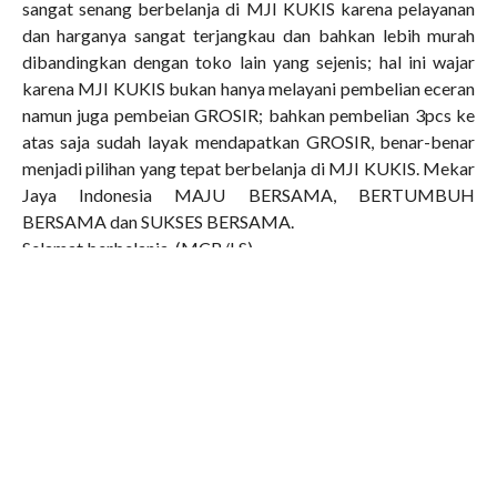
sangat senang berbelanja di MJI KUKIS karena pelayanan
dan harganya sangat terjangkau dan bahkan lebih murah
dibandingkan dengan toko lain yang sejenis; hal ini wajar
karena MJI KUKIS bukan hanya melayani pembelian eceran
namun juga pembeian GROSIR; bahkan pembelian 3pcs ke
atas saja sudah layak mendapatkan GROSIR, benar-benar
menjadi pilihan yang tepat berbelanja di MJI KUKIS. Mekar
Jaya Indonesia MAJU BERSAMA, BERTUMBUH
BERSAMA dan SUKSES BERSAMA.
Selamat berbelanja. (MCB/LS)
RELATED ITEMS:
14 COMMENTS
THE LATEST NEWS