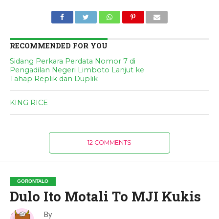
RECOMMENDED FOR YOU
Sidang Perkara Perdata Nomor 7 di
Pengadilan Negeri Limboto Lanjut ke
Tahap Replik dan Duplik
KING RICE
12 COMMENTS
GORONTALO
Dulo Ito Motali To MJI Kukis
By