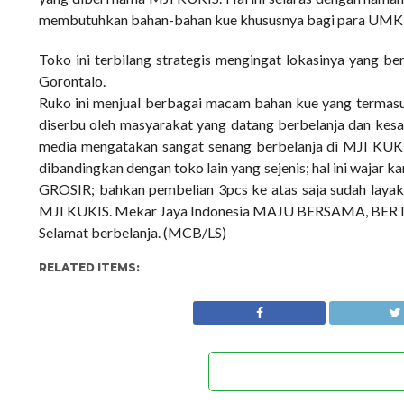
membutuhkan bahan-bahan kue khususnya bagi para UMKM 
Toko ini terbilang strategis mengingat lokasinya yang b
Gorontalo.
Ruko ini menjual berbagai macam bahan kue yang termasuk
diserbu oleh masyarakat yang datang berbelanja dan kes
media mengatakan sangat senang berbelanja di MJI KUKI
dibandingkan dengan toko lain yang sejenis; hal ini waja
GROSIR; bahkan pembelian 3pcs ke atas saja sudah layak
MJI KUKIS. Mekar Jaya Indonesia MAJU BERSAMA, 
Selamat berbelanja. (MCB/LS)
RELATED ITEMS: