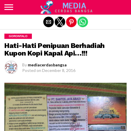
Exit mobile version
GORONTALO
Hati-Hati Penipuan Berhadiah
Kupon Kopi Kapal Api…!!!
By
mediacerdasbangsa
Posted on
December 8, 2016