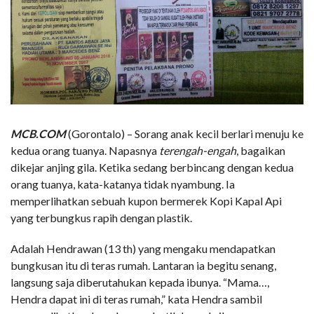
MCB.COM
(Gorontalo) – Sorang anak kecil berlari menuju ke
kedua orang tuanya. Napasnya
terengah-engah
, bagaikan
dikejar anjing gila. Ketika sedang berbincang dengan kedua
orang tuanya, kata-katanya tidak nyambung. Ia
memperlihatkan sebuah kupon bermerek Kopi Kapal Api
yang terbungkus rapih dengan plastik.
Adalah Hendrawan (13 th) yang mengaku mendapatkan
bungkusan itu di teras rumah. Lantaran ia begitu senang,
langsung saja diberutahukan kepada ibunya. “Mama…,
Hendra dapat ini di teras rumah,” kata Hendra sambil