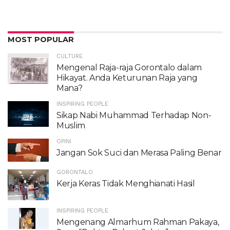
MOST POPULAR
CULTURE
Mengenal Raja-raja Gorontalo dalam
Hikayat. Anda Keturunan Raja yang
Mana?
INSPIRING PEOPLE
Sikap Nabi Muhammad Terhadap Non-
Muslim
OPINI
Jangan Sok Suci dan Merasa Paling Benar
GORONTALO
Kerja Keras Tidak Menghianati Hasil
INSPIRING PEOPLE
Mengenang Almarhum Rahman Pakaya,