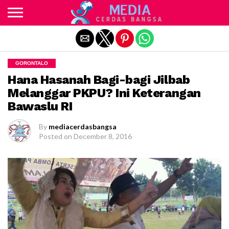
Exit mobile version
GORONTALO
Hana Hasanah Bagi-bagi Jilbab
Melanggar PKPU? Ini Keterangan
Bawaslu RI
By
mediacerdasbangsa
Posted on
December 8, 2016