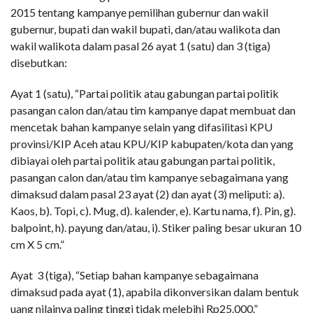
2015 tentang kampanye pemilihan gubernur dan wakil
gubernur, bupati dan wakil bupati, dan/atau walikota dan
wakil walikota dalam pasal 26 ayat 1 (satu) dan 3 (tiga)
disebutkan:
Ayat 1 (satu), “Partai politik atau gabungan partai politik
pasangan calon dan/atau tim kampanye dapat membuat dan
mencetak bahan kampanye selain yang difasilitasi KPU
provinsi/KIP Aceh atau KPU/KIP kabupaten/kota dan yang
dibiayai oleh partai politik atau gabungan partai politik,
pasangan calon dan/atau tim kampanye sebagaimana yang
dimaksud dalam pasal 23 ayat (2) dan ayat (3) meliputi: a).
Kaos, b). Topi, c). Mug, d). kalender, e). Kartu nama, f). Pin, g).
balpoint, h). payung dan/atau, i). Stiker paling besar ukuran 10
cm X 5 cm.”
Ayat 3 (tiga), “Setiap bahan kampanye sebagaimana
dimaksud pada ayat (1), apabila dikonversikan dalam bentuk
uang nilainya paling tinggi tidak melebihi Rp25.000.”