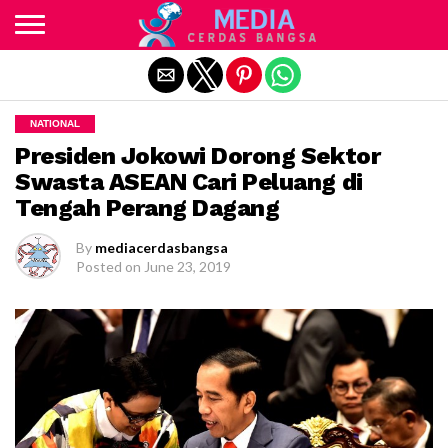
Exit mobile version
NATIONAL
Presiden Jokowi Dorong Sektor
Swasta ASEAN Cari Peluang di
Tengah Perang Dagang
By
mediacerdasbangsa
Posted on
June 23, 2019