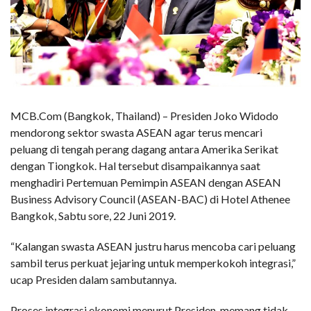
MCB.Com (Bangkok, Thailand) – Presiden Joko Widodo
mendorong sektor swasta ASEAN agar terus mencari
peluang di tengah perang dagang antara Amerika Serikat
dengan Tiongkok. Hal tersebut disampaikannya saat
menghadiri Pertemuan Pemimpin ASEAN dengan ASEAN
Business Advisory Council (ASEAN-BAC) di Hotel Athenee
Bangkok, Sabtu sore, 22 Juni 2019.
“Kalangan swasta ASEAN justru harus mencoba cari peluang
sambil terus perkuat jejaring untuk memperkokoh integrasi,”
ucap Presiden dalam sambutannya.
Proses integrasi ekonomi menurut Presiden, memang tidak