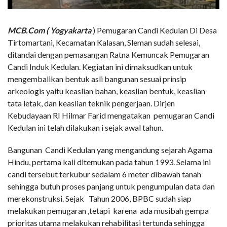
MCB.Com ( Yogyakarta
) Pemugaran Candi Kedulan Di Desa
Tirtomartani, Kecamatan Kalasan, Sleman sudah selesai,
ditandai dengan pemasangan Ratna Kemuncak Pemugaran
Candi Induk Kedulan. Kegiatan ini dimaksudkan untuk
mengembalikan bentuk asli bangunan sesuai prinsip
arkeologis yaitu keaslian bahan, keaslian bentuk, keaslian
tata letak, dan keaslian teknik pengerjaan. Dirjen
Kebudayaan RI Hilmar Farid mengatakan pemugaran Candi
Kedulan ini telah dilakukan i sejak awal tahun.
Bangunan Candi Kedulan yang mengandung sejarah Agama
Hindu, pertama kali ditemukan pada tahun 1993. Selama ini
candi tersebut terkubur sedalam 6 meter dibawah tanah
sehingga butuh proses panjang untuk pengumpulan data dan
merekonstruksi. Sejak Tahun 2006, BPBC sudah siap
melakukan pemugaran ,tetapi karena ada musibah gempa
prioritas utama melakukan rehabilitasi tertunda sehingga