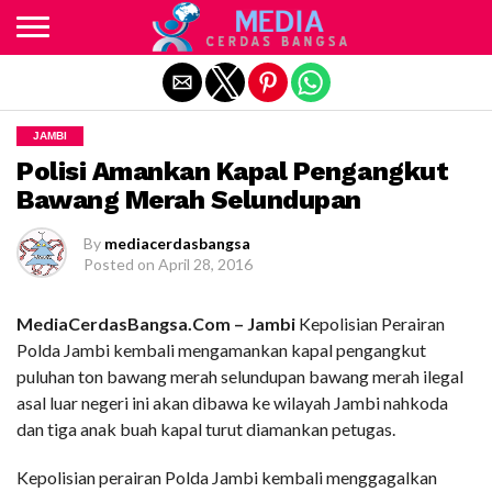
Exit mobile version
JAMBI
Polisi Amankan Kapal Pengangkut
Bawang Merah Selundupan
By
mediacerdasbangsa
Posted on
April 28, 2016
MediaCerdasBangsa.Com – Jambi
Kepolisian Perairan
Polda Jambi kembali mengamankan kapal pengangkut
puluhan ton bawang merah selundupan bawang merah ilegal
asal luar negeri ini akan dibawa ke wilayah Jambi nahkoda
dan tiga anak buah kapal turut diamankan petugas.
Kepolisian perairan Polda Jambi kembali menggagalkan